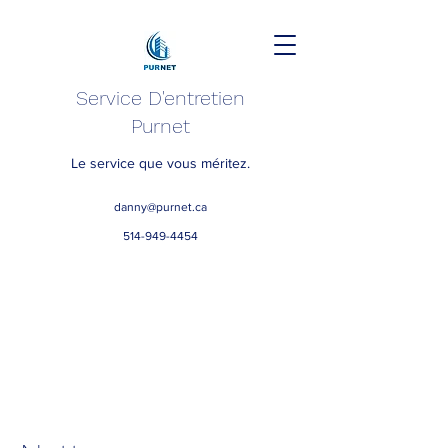
Service D'entretien
Purnet
Le service que vous méritez.
danny@purnet.ca
514-949-4454