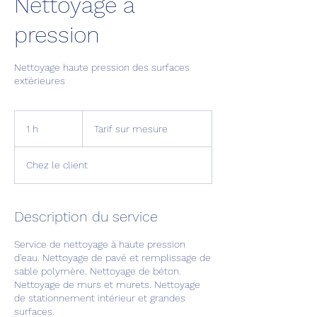
Nettoyage a
pression
Nettoyage haute pression des surfaces
extérieures
Tarif
sur
1 h
1
Tarif sur mesure
mesure
Chez le client
Description du service
Service de nettoyage à haute pression
d'eau. Nettoyage de pavé et remplissage de
sable polymère. Nettoyage de béton.
Nettoyage de murs et murets. Nettoyage
de stationnement intérieur et grandes
surfaces.