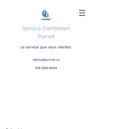
Service D'entretien
Purnet
Le service que vous méritez.
danny@purnet.ca
514-949-4454