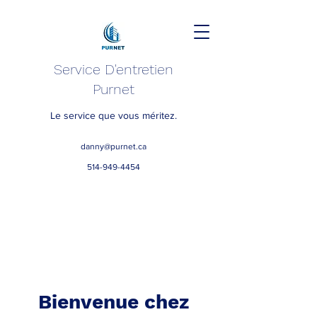
Service D'entretien
Purnet
Le service que vous méritez.
danny@purnet.ca
514-949-4454
Bienvenue chez